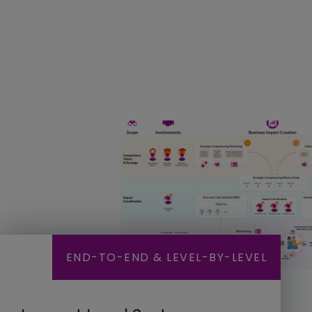
END-TO-END & LEVEL-BY-LEVEL