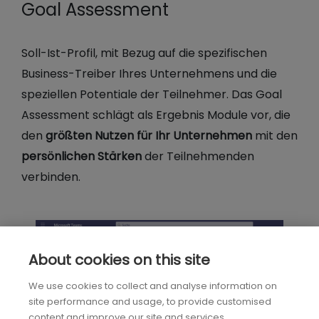
Goal Assessment
Soll-Ist-Profil, mit Bezug auf die spezifischen
Business-Treiber Ihres Unternehmens und die
speziellen Potentiale der Teilnehmer. Das Goal
Assessment schlägt als Ergebnis Module vor, die
den
größten Nutzen für Ihr Unternehmen
mit den
persönlichen Stärken
der Teilnehmenden
verbinden.
About cookies on this site
We use cookies to collect and analyse information on
site performance and usage, to provide customised
content and improve our site and services.