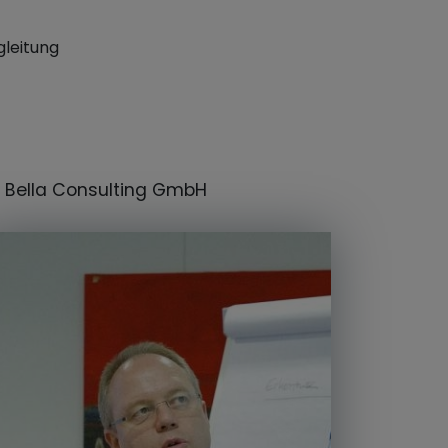
leitung
 Bella Consulting GmbH