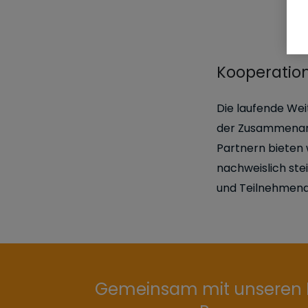
Kooperation
Die laufende Wei
der Zusammenarb
Partnern bieten 
nachweislich ste
und Teilnehmend
Gemeinsam mit unseren Pa