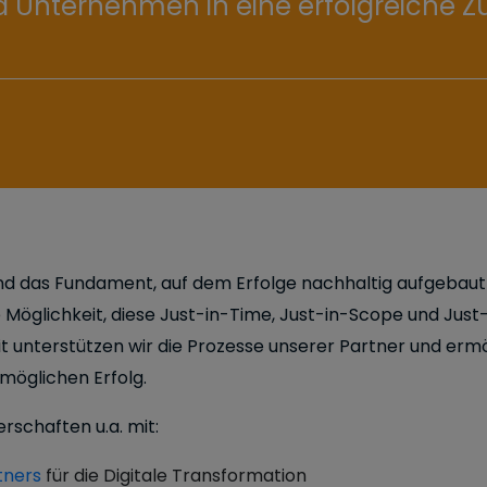
 Unternehmen in eine erfolgreiche Z
d das Fundament, auf dem Erfolge nachhaltig aufgebaut 
e Möglichkeit, diese Just-in-Time, Just-in-Scope und Just
t unterstützen wir die Prozesse unserer Partner und ermö
möglichen Erfolg.
rschaften u.a. mit:
tners
für die Digitale Transformation