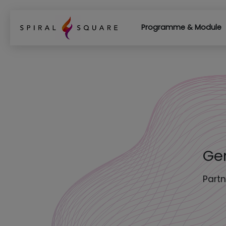
Programme & Module
Ge
Part