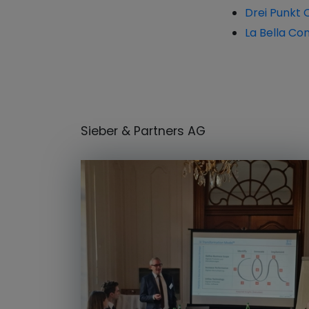
Drei Punkt 
La Bella Con
Sieber & Partners AG