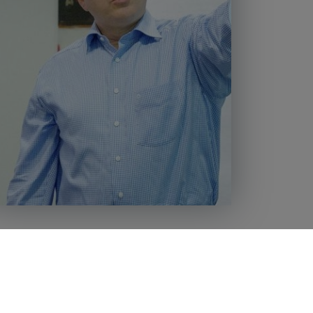
Strategie & Umsetzung
Methodische Ausrichtung und
Gestaltung von Organisationen,
n Sie
Gespräch
innovativen Produkten, Services