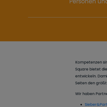
Personen und
Kompetenzen sin
Square bietet di
entwickeln. Dami
Seiten den größt
Wir haben Partne
Sieber&Par