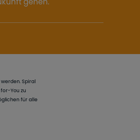
ukunft gehen.
werden. Spiral
-for-You zu
glichen für alle