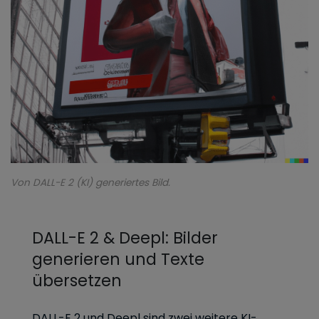
Von DALL-E 2 (KI) generiertes Bild.
DALL-E 2 & Deepl: Bilder
generieren und Texte
übersetzen
DALL-E 2 und Deepl sind zwei weitere KI-