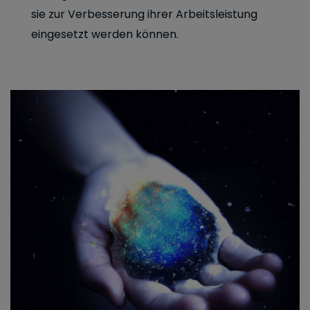
sie zur Verbesserung ihrer Arbeitsleistung
eingesetzt werden können.