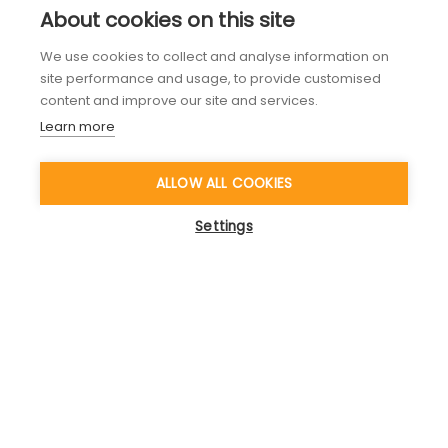
About cookies on this site
We use cookies to collect and analyse information on
site performance and usage, to provide customised
content and improve our site and services.
Learn more
ALLOW ALL COOKIES
Settings
Interessiert, Kompetenzen
wirkungsvoll aufzubauen? Lassen Sie
uns darüber sprechen!