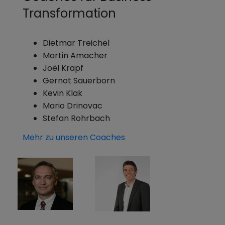
Transformation
Dietmar Treichel
Martin Amacher
Joël Krapf
Gernot Sauerborn
Kevin Klak
Mario Drinovac
Stefan Rohrbach
Mehr zu unseren Coaches