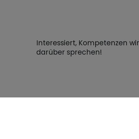
Interessiert, Kompetenzen wi
darüber sprechen!