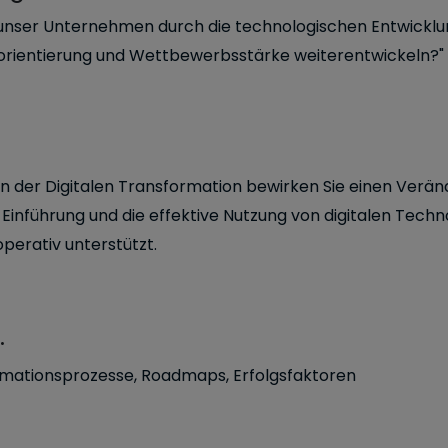
unser Unternehmen durch die technologischen Entwicklun
norientierung und Wettbewerbsstärke weiterentwickeln?"
 der Digitalen Transformation bewirken Sie einen Verä
e Einführung und die effektive Nutzung von digitalen Techn
operativ unterstützt.
.
rmationsprozesse, Roadmaps, Erfolgsfaktoren