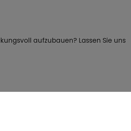
rkungsvoll aufzubauen? Lassen Sie uns