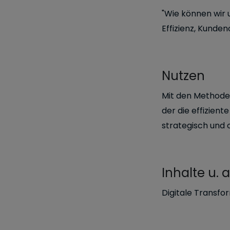
"Wie können wir 
Effizienz, Kunde
Nutzen
Mit den Methoden
der die effizient
strategisch und 
Inhalte u. a
Digitale Transfo