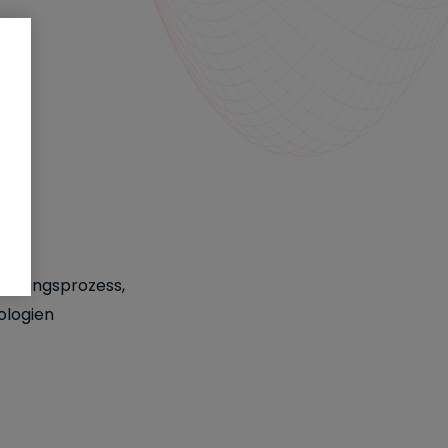
nderungsprozess,
ologien