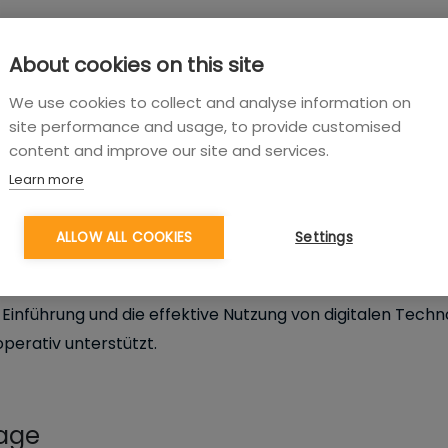
About cookies on this site
We use cookies to collect and analyse information on
site performance and usage, to provide customised
content and improve our site and services.
Learn more
ALLOW ALL COOKIES
Settings
hreibung
 der Digitalen Transformation bewirken Sie einen Verä
e Einführung und die effektive Nutzung von digitalen Techn
operativ unterstützt.
rage