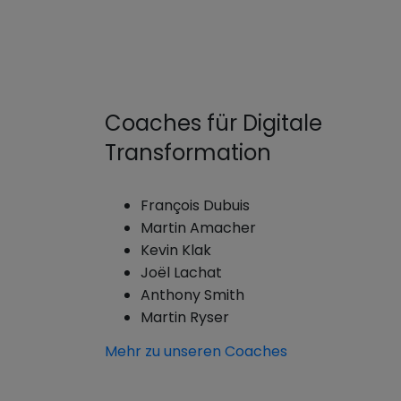
Coaches für Digitale
Transformation
François Dubuis
Martin Amacher
Kevin Klak
Joël Lachat
Anthony Smith
Martin Ryser
Mehr zu unseren Coaches