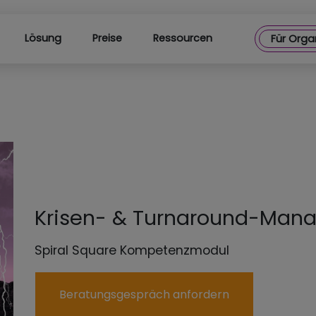
Lösung
Preise
Ressourcen
Für Orga
Krisen- & Turnaround-Man
Spiral Square Kompetenzmodul
Beratungsgespräch anfordern