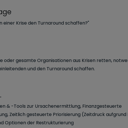
rage
in einer Krise den Turnaround schaffen?"
he oder gesamte Organisationen aus Krisen retten, notw
inleitenden und den Turnaround schaffen.
.
n & -Tools zur Ursachenermittlung, Finanzgesteuerte
, Zeitlich gesteuerte Priorisierung (Zeitdruck aufgrund K
nd Optionen der Restrukturierung