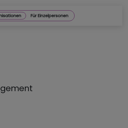
nisationen
Für Einzelpersonen
agement