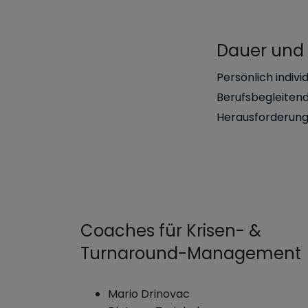
Dauer und 
Persönlich indivi
Berufsbegleitend
Herausforderung
Coaches für Krisen- &
Turnaround-Management
Mario Drinovac