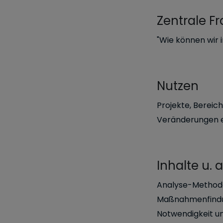
Zentrale F
"Wie können wir 
Nutzen
Projekte, Bereic
Veränderungen e
Inhalte u. a
Analyse-Methode
Maßnahmenfindung
Notwendigkeit u