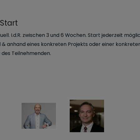
Start
duell. I.d.R. zwischen 3 und 6 Wochen. Start jederzeit mögli
 & anhand eines konkreten Projekts oder einer konkrete
 des Teilnehmenden.