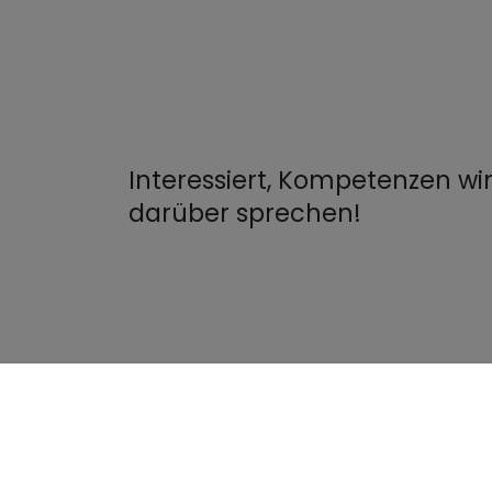
Interessiert, Kompetenzen wi
darüber sprechen!