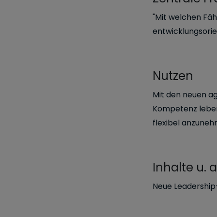
"Mit welchen Fäh
entwicklungsorie
Nutzen
Mit den neuen ag
Kompetenz leben
flexibel anzuneh
Inhalte u. a
Neue Leadership