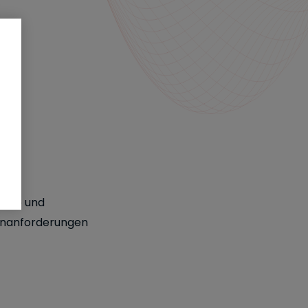
Rolle und
enanforderungen