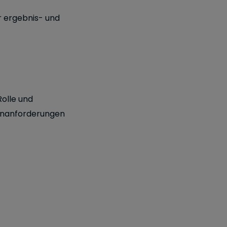
r ergebnis- und
Rolle und
enanforderungen