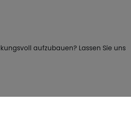
rkungsvoll aufzubauen? Lassen Sie uns