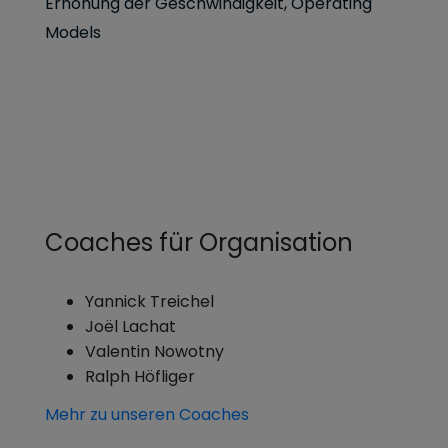
Erhöhung der Geschwindigkeit, Operating
Models
Coaches für Organisation
Yannick Treichel
Joël Lachat
Valentin Nowotny
Ralph Höfliger
Mehr zu unseren Coaches