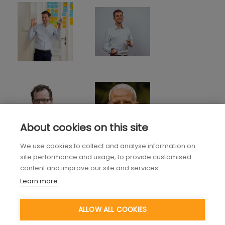
About cookies on this site
We use cookies to collect and analyse information on
site performance and usage, to provide customised
content and improve our site and services.
Learn more
ALLOW ALL COOKIES